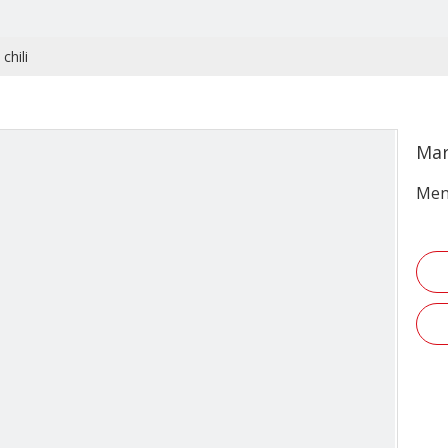
chili
Mar
Men