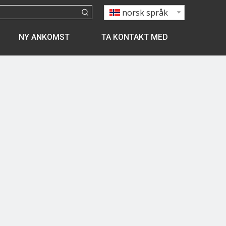
norsk språk
NY ANKOMST
TA KONTAKT MED