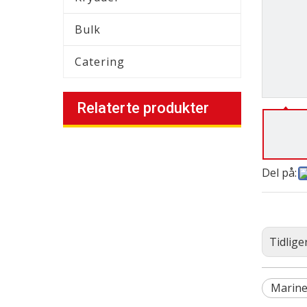
Bulk
Catering
Relaterte produkter
Del på:
Tidlige
Mariner