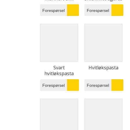
Forespørsel
Forespørsel
Svart
Hvitløkspasta
hvitløkspasta
Forespørsel
Forespørsel